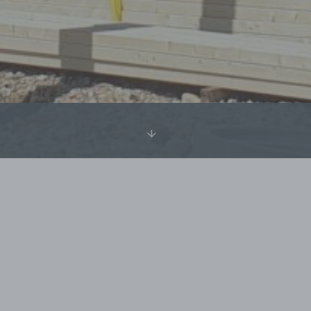
Descendre
Desce