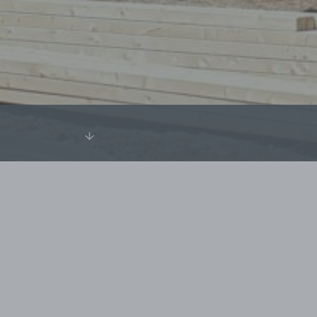
ndre
Descendre