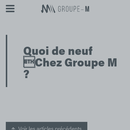
Groupe
Quoi de neuf
Chez Groupe M
?
Voir les articles précédents